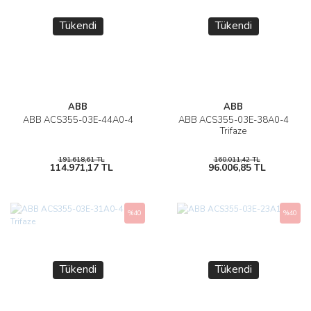
Tükendi
Tükendi
ABB
ABB
ABB ACS355-03E-44A0-4
ABB ACS355-03E-38A0-4
Trifaze
191.618,61 TL
160.011,42 TL
114.971,17 TL
96.006,85 TL
%40
%40
Tükendi
Tükendi