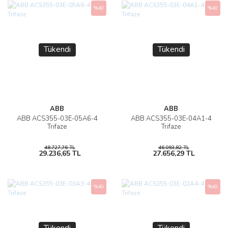
%40
%40
Tükendi
Tükendi
ABB
ABB
ABB ACS355-03E-05A6-4
ABB ACS355-03E-04A1-4
Trifaze
Trifaze
48.727,76 TL
46.093,82 TL
29.236,65 TL
27.656,29 TL
%40
%40