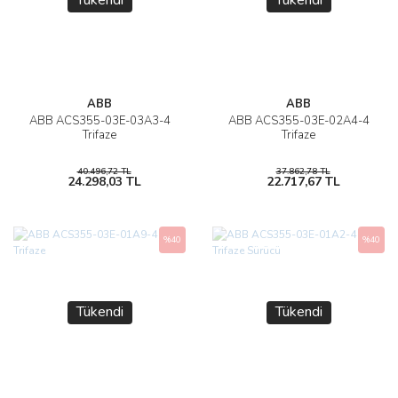
Tükendi
Tükendi
ABB
ABB
ABB ACS355-03E-03A3-4
ABB ACS355-03E-02A4-4
Trifaze
Trifaze
40.496,72 TL
37.862,78 TL
24.298,03 TL
22.717,67 TL
%40
%40
Tükendi
Tükendi