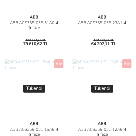
ABB
ABB
ABB ACS355-03E-31A0-4
ABB ACS355-03E-23A1-4
Trifaze
132.684,36 TL
107.003,52 TL
79.610,62 TL
64.202,11 TL
%40
%40
Tükendi
Tükendi
ABB
ABB
ABB ACS355-03E-15A6-4
ABB ACS355-03E-12A5-4
Trifaze
Trifaze