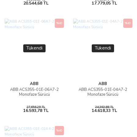
20.544,68 TL
17.779,05 TL
%40
%40
Tükendi
Tükendi
ABB
ABB
ABB ACS355-01E-06A7-2
ABB ACS355-01E-04A7-2
Monofaze Sürücü
Monofaze Sürücü
27.656,29 TL
24.363,88 TL
16.593,78 TL
14.618,33 TL
%40