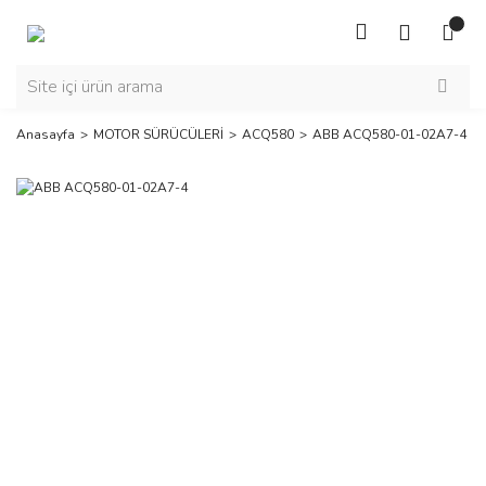
Anasayfa
MOTOR SÜRÜCÜLERİ
ACQ580
ABB ACQ580-01-02A7-4