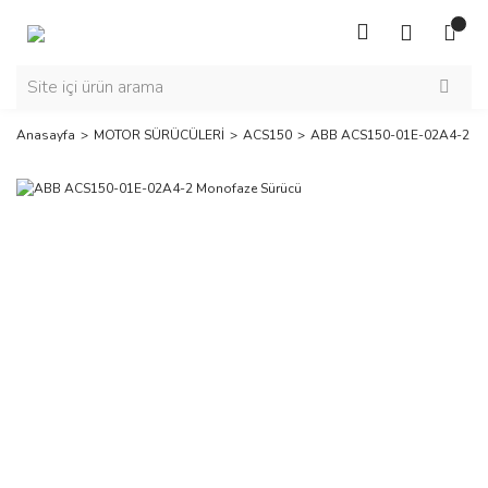
Anasayfa
MOTOR SÜRÜCÜLERİ
ACS150
ABB ACS150-01E-02A4-2 Mo