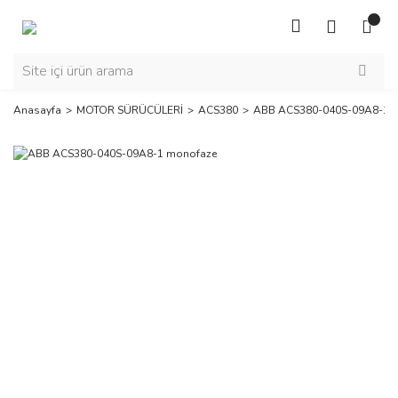
Anasayfa
MOTOR SÜRÜCÜLERİ
ACS380
ABB ACS380-040S-09A8-1 