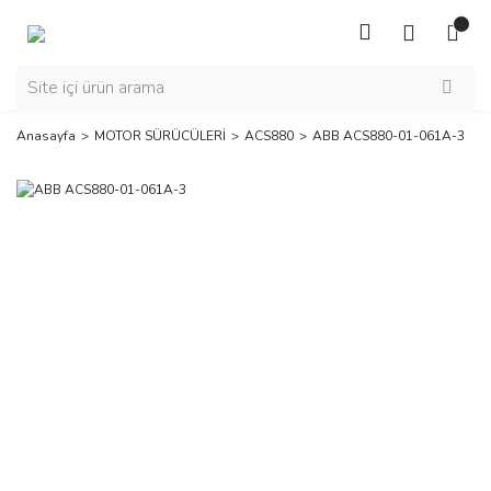
Anasayfa
MOTOR SÜRÜCÜLERİ
ACS880
ABB ACS880-01-061A-3