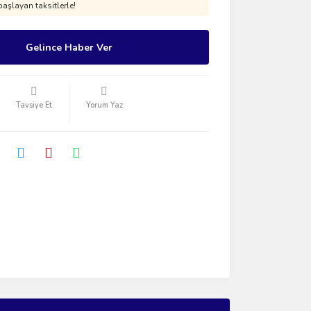
aşlayan taksitlerle!
Gelince Haber Ver
Tavsiye Et
Yorum Yaz