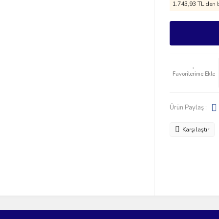
1.743,93 TL den b
Ürün Paylaş :
Karşılaştır