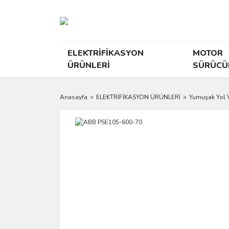
ELEKTRİFİKASYON
MOTOR
ÜRÜNLERİ
SÜRÜCÜ
Anasayfa
ELEKTRİFİKASYON ÜRÜNLERİ
Yumuşak Yol Ve