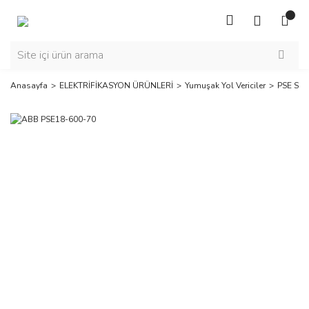
Anasayfa
ELEKTRİFİKASYON ÜRÜNLERİ
Yumuşak Yol Vericiler
PSE Seri