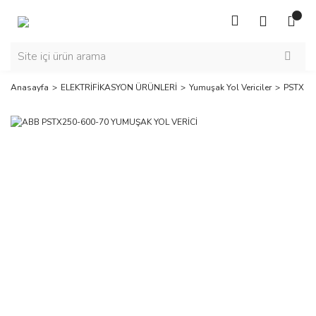
Anasayfa
ELEKTRİFİKASYON ÜRÜNLERİ
Yumuşak Yol Vericiler
PSTX Ser