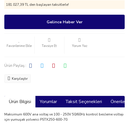
181.027,39 TL den başlayan taksitlerle!
Gelince Haber Ver
Tavsiye Et
Yorum Yaz
Ürün Paylaş :
Karşılaştır
Ürün Bilgisi
Yorumlar
Taksit Seçenekleri
Önerilerin
Maksimum 600V ana voltaj ve 100 - 250V 50/60Hz kontrol besleme voltajı
için yumuşak yolverici PSTX250-600-70.