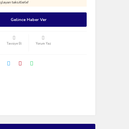
layan taksitlerle!
Gelince Haber Ver
Tavsiye Et
Yorum Yaz