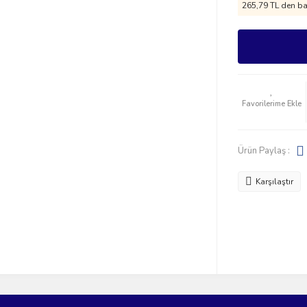
265,79 TL den baş
Ürün Paylaş :
Karşılaştır