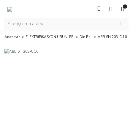
Anasayfa
ELEKTRİFİKASYON ÜRÜNLERİ
Din Rail
ABB SH 203-C 16