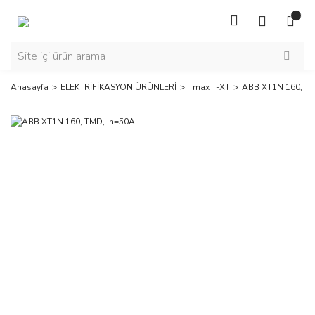
Anasayfa
ELEKTRİFİKASYON ÜRÜNLERİ
Tmax T-XT
ABB XT1N 160, TM