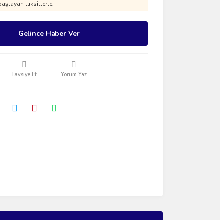
aşlayan taksitlerle!
Gelince Haber Ver
Tavsiye Et
Yorum Yaz