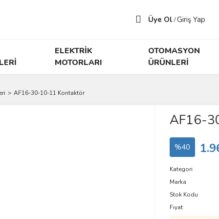
Üye Ol
Giriş Yap
/
ELEKTRİK
OTOMASYON
LERİ
MOTORLARI
ÜRÜNLERİ
ri
AF16-30-10-11 Kontaktör
AF16-30
1.9
%40
Kategori
Marka
Stok Kodu
Fiyat