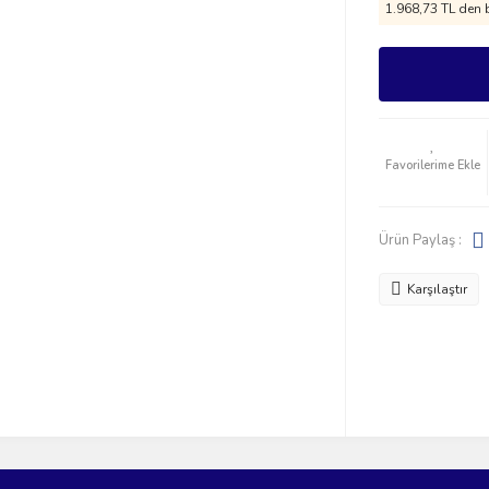
1.968,73 TL den b
Ürün Paylaş :
Karşılaştır