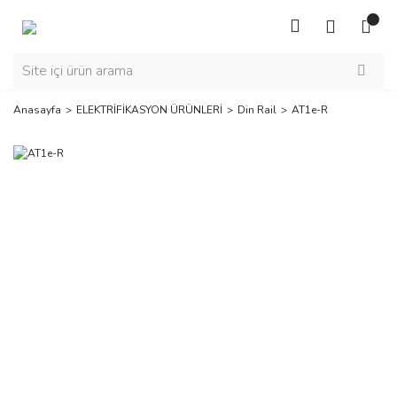
Anasayfa
ELEKTRİFİKASYON ÜRÜNLERİ
Din Rail
AT1e-R