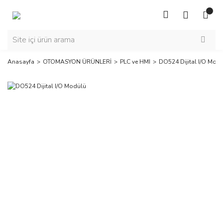
Anasayfa
OTOMASYON ÜRÜNLERİ
PLC ve HMI
DO524 Dijital I/O Mod