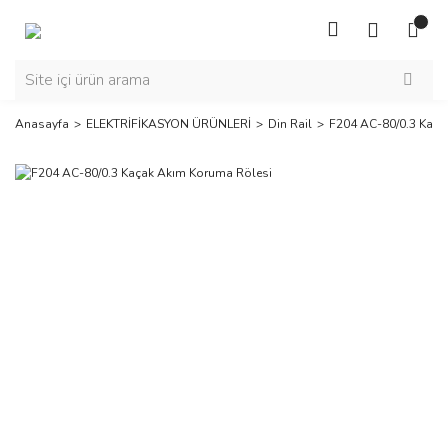
Anasayfa
ELEKTRİFİKASYON ÜRÜNLERİ
Din Rail
F204 AC-80/0.3 Kaça