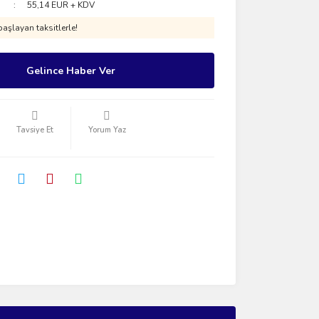
55,14 EUR + KDV
aşlayan taksitlerle!
Gelince Haber Ver
Tavsiye Et
Yorum Yaz