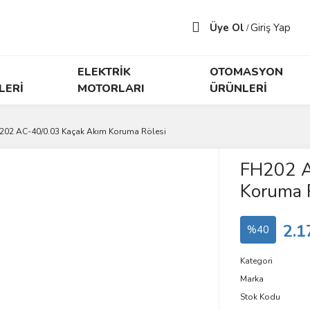
Üye Ol
Giriş Yap
/
ELEKTRİK
OTOMASYON
LERİ
MOTORLARI
ÜRÜNLERİ
202 AC-40/0.03 Kaçak Akım Koruma Rölesi
FH202 A
Koruma 
2.1
%40
Kategori
Marka
Stok Kodu