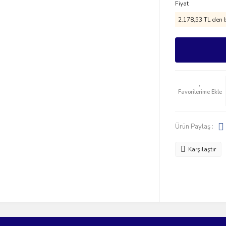
Fiyat
2.178,53 TL den b
Ürün Paylaş :
Karşılaştır