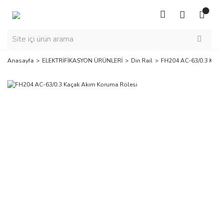
Anasayfa
ELEKTRİFİKASYON ÜRÜNLERİ
Din Rail
FH204 AC-63/0.3 Kaç