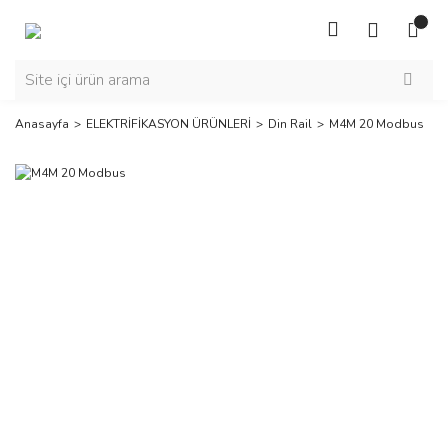
Anasayfa
ELEKTRİFİKASYON ÜRÜNLERİ
Din Rail
M4M 20 Modbus