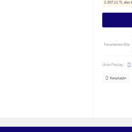
2.307,11 TL den b
Ürün Paylaş :
Karşılaştır