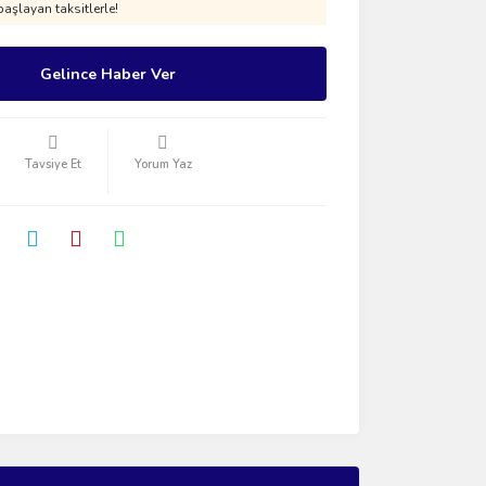
aşlayan taksitlerle!
Gelince Haber Ver
Tavsiye Et
Yorum Yaz