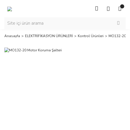
Anasayfa
ELEKTRİFİKASYON ÜRÜNLERİ
Kontrol Ürünleri
MO132-20 Mo