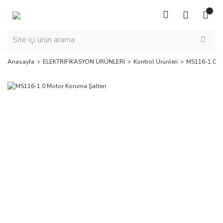
Anasayfa
ELEKTRİFİKASYON ÜRÜNLERİ
Kontrol Ürünleri
MS116-1.0 Mo