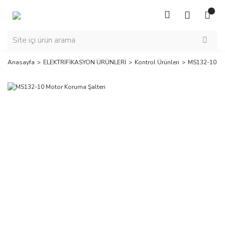
Anasayfa
ELEKTRİFİKASYON ÜRÜNLERİ
Kontrol Ürünleri
MS132-10 Mo