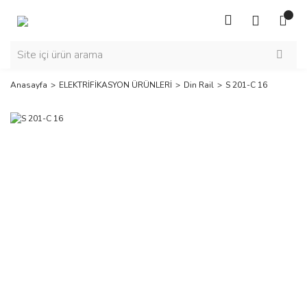
Anasayfa
ELEKTRİFİKASYON ÜRÜNLERİ
Din Rail
S 201-C 16