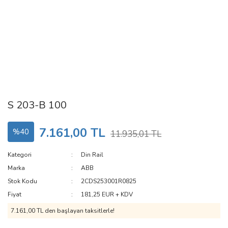
S 203-B 100
7.161,00 TL
%40
11.935,01 TL
Kategori
Din Rail
Marka
ABB
Stok Kodu
2CDS253001R0825
Fiyat
181,25 EUR + KDV
7.161,00 TL den başlayan taksitlerle!