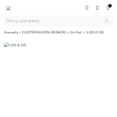
Anasayfa
ELEKTRİFİKASYON ÜRÜNLERİ
Din Rail
S 203-B 100