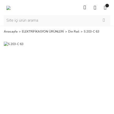
Anasayfa
ELEKTRİFİKASYON ÜRÜNLERİ
Din Rail
S 203-C 63