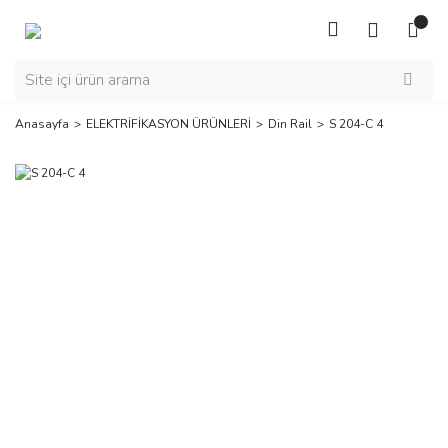
Anasayfa
ELEKTRİFİKASYON ÜRÜNLERİ
Din Rail
S 204-C 4