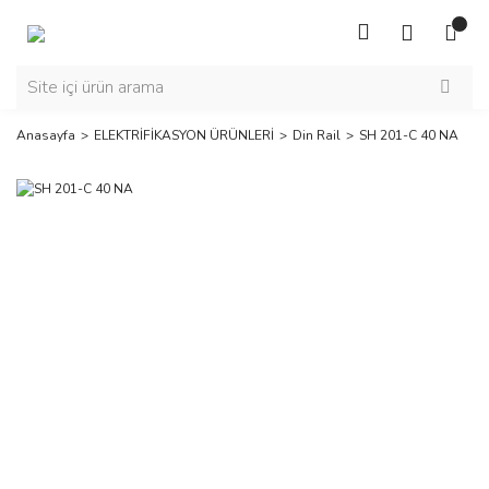
Anasayfa
ELEKTRİFİKASYON ÜRÜNLERİ
Din Rail
SH 201-C 40 NA