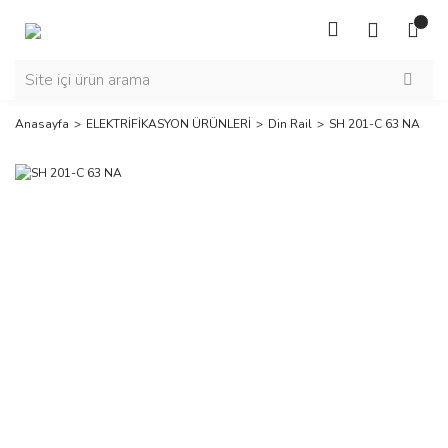
Anasayfa
ELEKTRİFİKASYON ÜRÜNLERİ
Din Rail
SH 201-C 63 NA