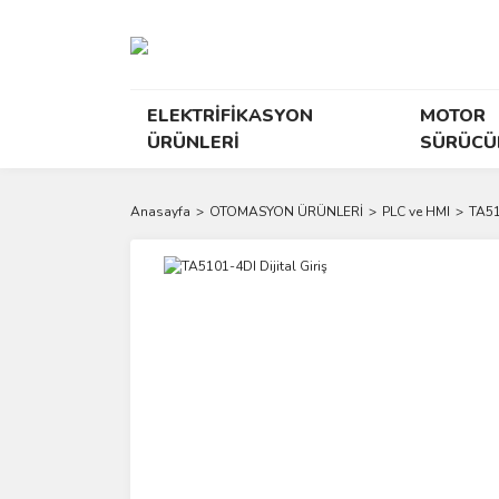
ELEKTRİFİKASYON
MOTOR
ÜRÜNLERİ
SÜRÜCÜ
Anasayfa
OTOMASYON ÜRÜNLERİ
PLC ve HMI
TA51