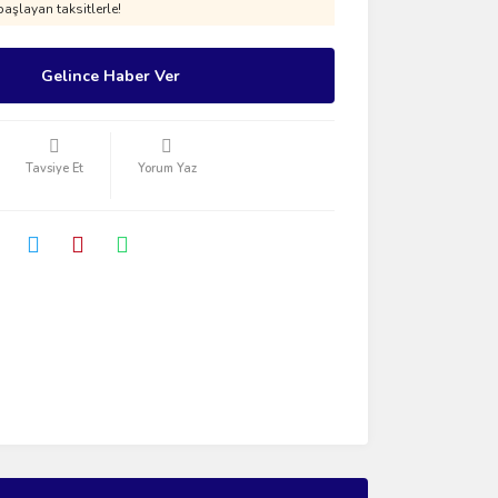
aşlayan taksitlerle!
Gelince Haber Ver
Tavsiye Et
Yorum Yaz