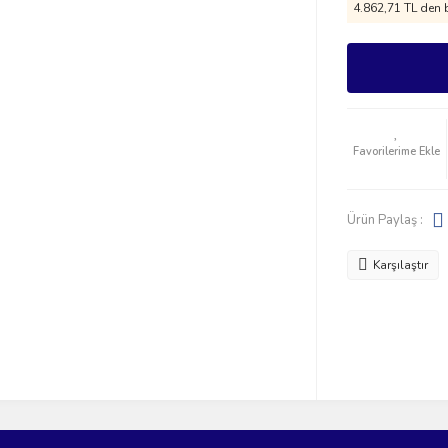
4.862,71 TL den b
Ürün Paylaş :
Karşılaştır