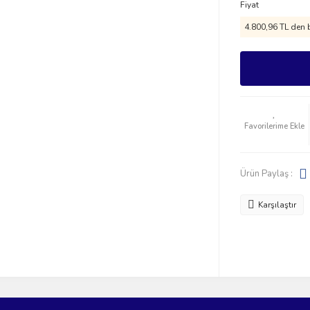
Fiyat
4.800,96 TL den b
Ürün Paylaş :
Karşılaştır