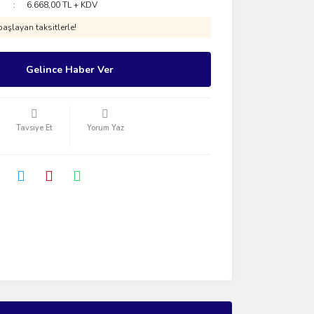
6.668,00 TL + KDV
aşlayan taksitlerle!
Gelince Haber Ver
Tavsiye Et
Yorum Yaz