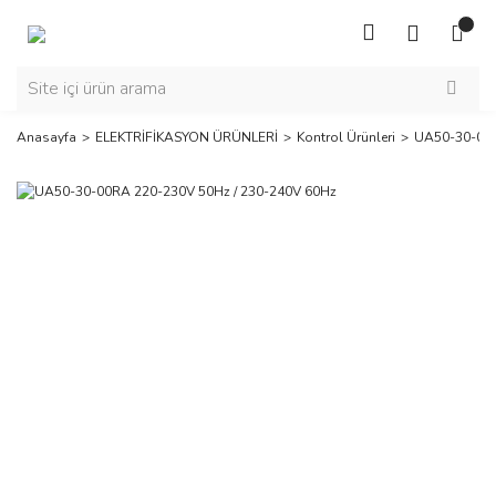
Anasayfa
ELEKTRİFİKASYON ÜRÜNLERİ
Kontrol Ürünleri
UA50-30-00R