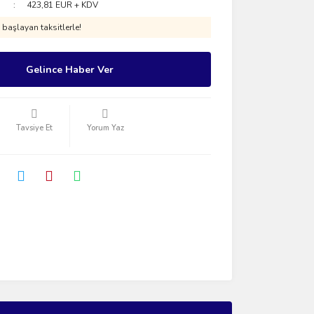
423,81 EUR + KDV
başlayan taksitlerle!
Gelince Haber Ver
Tavsiye Et
Yorum Yaz