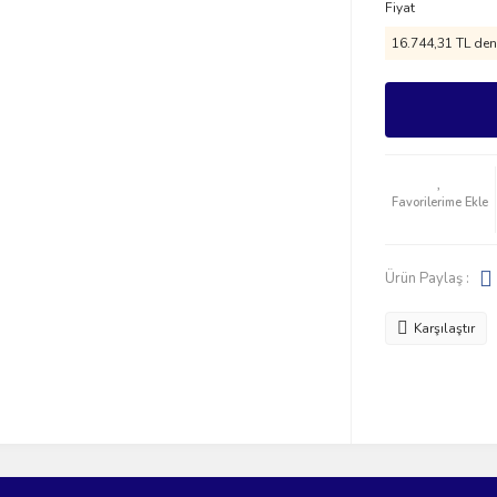
Fiyat
16.744,31 TL den 
Ürün Paylaş :
Karşılaştır