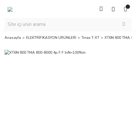
Anasayfa
ELEKTRİFİKASYON ÜRÜNLERİ
Tmax T-XT
XT6N 800 TMA 800